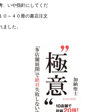
考、いや指針にしてくだ
低１０～４０冊の書店注文
れました。