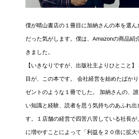
僕が晴山書店の１冊目に加納さんの本を選ん
だった気がします。僕は、Amazonの商品
きました。
【いきなりですが、出版社主よりひとこと】
目が、この本です。 会社経営を始めたばか
ゼントのような１冊でした。 加納さんの、
い知識と経験、読者を思う気持ちのあふれ出
す。１店舗の経営で四苦八苦している社長が
に増やすことによって「利益を２０倍に拡大す