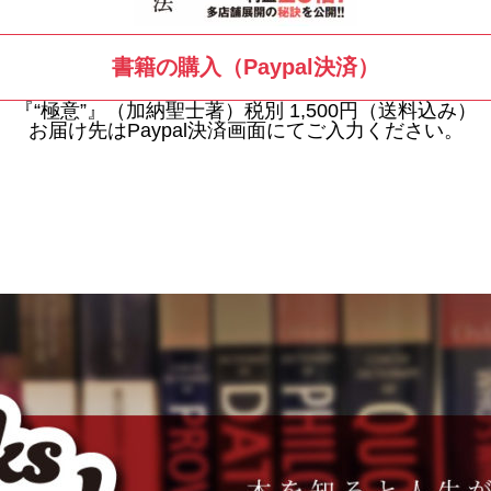
書籍の購入（Paypal決済）
『“極意”』（加納聖士著）税別 1,500円（送料込み）
お届け先はPaypal決済画面にてご入力ください。