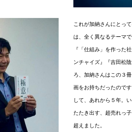
これが加納さんにとって
は、全く異なるテーマで
『「仕組み」を作った社
ンチャイズ』『吉田松陰
ろ、加納さんはこの３冊
画をお持ちだったのです
して、あれから５年。い
たたき出す、超売れっ子
超えました。