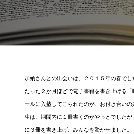
加納さんとの出会いは、２０１５年の春でし
たった２か月ほどで電子書籍を書き上げる「
ールに入塾してこられたのが、お付き合いの
生は、期間内に１冊書くのがやっとでしたが
に３冊を書き上げ、みんなを驚かせました。